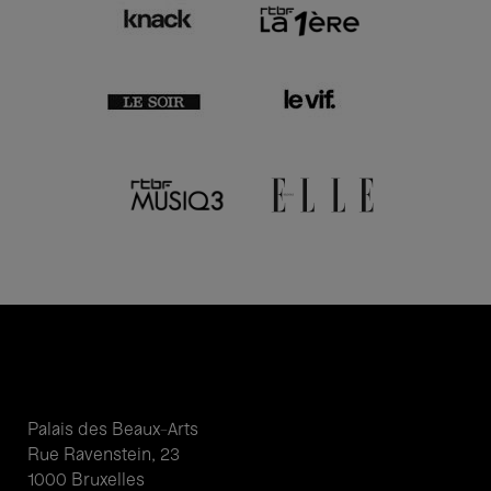
Palais des Beaux-Arts
Rue Ravenstein, 23
1000 Bruxelles