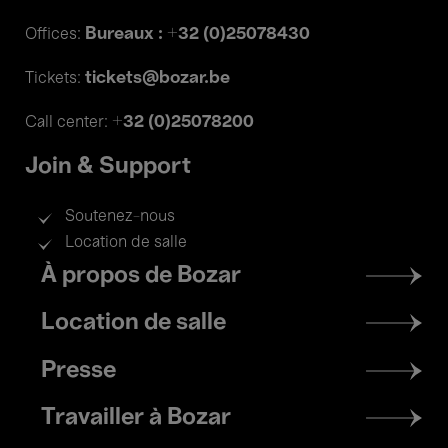
Bureaux : +32 (0)25078430
Offices:
tickets@bozar.be
Tickets:
+32 (0)25078200
Call center:
Join & Support
Soutenez-nous
Location de salle
Footer
À propos de Bozar
menu
Location de salle
Presse
Travailler à Bozar