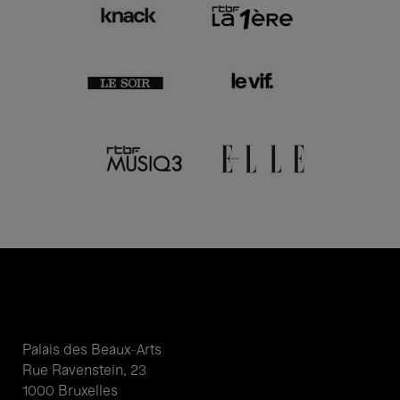
Palais des Beaux-Arts
Rue Ravenstein, 23
1000 Bruxelles