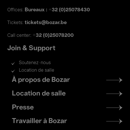
Bureaux : +32 (0)25078430
Offices:
tickets@bozar.be
Tickets:
+32 (0)25078200
Call center:
Join & Support
Soutenez-nous
Location de salle
Footer
À propos de Bozar
menu
Location de salle
Presse
Travailler à Bozar