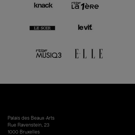
Palais des Beaux-Arts
Rue Ravenstein, 23
1000 Bruxelles