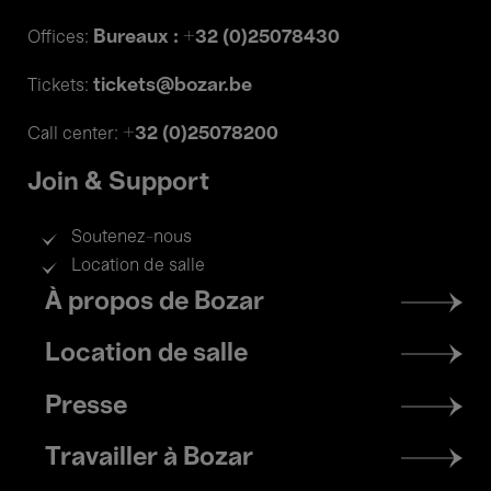
Bureaux : +32 (0)25078430
Offices:
tickets@bozar.be
Tickets:
+32 (0)25078200
Call center:
Join & Support
Soutenez-nous
Location de salle
Footer
À propos de Bozar
menu
Location de salle
Presse
Travailler à Bozar