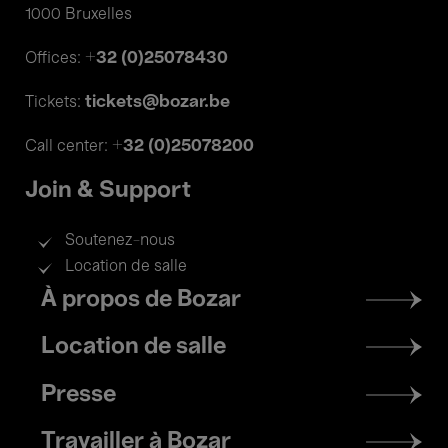
1000 Bruxelles
+32 (0)25078430
Offices:
tickets@bozar.be
Tickets:
+32 (0)25078200
Call center:
Join & Support
Soutenez-nous
Location de salle
Footer
À propos de Bozar
menu
Location de salle
Presse
Travailler à Bozar