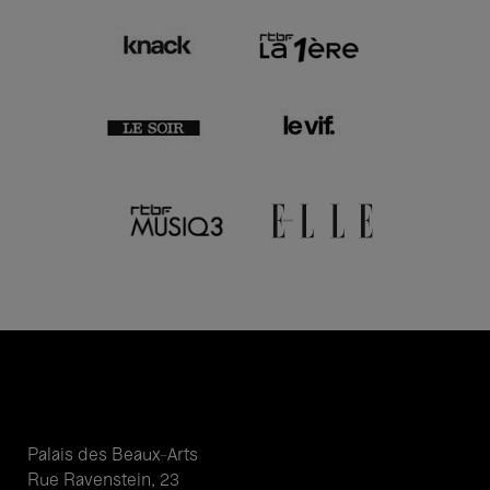
Palais des Beaux-Arts
Rue Ravenstein, 23