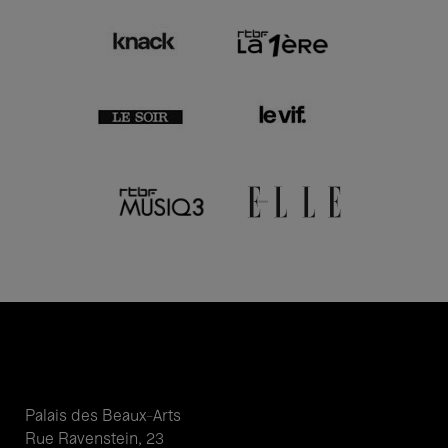
Palais des Beaux-Arts
Rue Ravenstein, 23