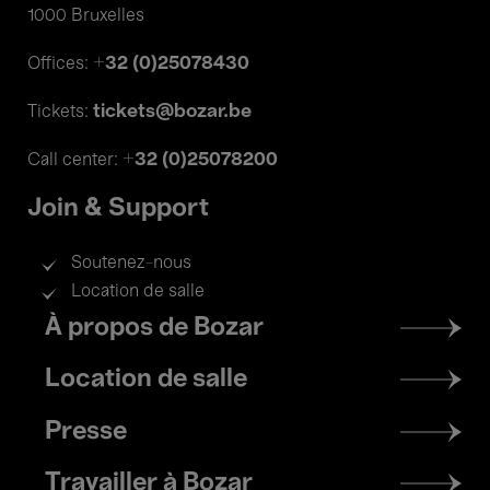
1000 Bruxelles
+32 (0)25078430
Offices:
tickets@bozar.be
Tickets:
+32 (0)25078200
Call center:
Join & Support
Soutenez-nous
Location de salle
Footer
À propos de Bozar
menu
Location de salle
Presse
Travailler à Bozar