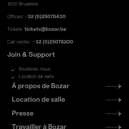
1000 Bruxelles
+32 (0)25078430
Offices:
tickets@bozar.be
Tickets:
+32 (0)25078200
Call center:
Join & Support
Soutenez-nous
Location de salle
Footer
À propos de Bozar
menu
Location de salle
Presse
Travailler à Bozar