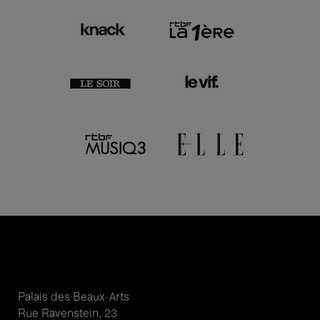
Palais des Beaux-Arts
Rue Ravenstein, 23