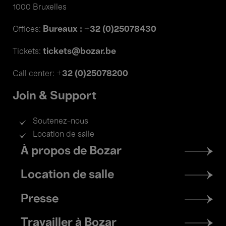
1000 Bruxelles
Bureaux : +32 (0)25078430
Offices:
tickets@bozar.be
Tickets:
+32 (0)25078200
Call center:
Join & Support
Soutenez-nous
Location de salle
Footer
À propos de Bozar
menu
Location de salle
Presse
Travailler à Bozar