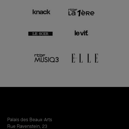
Palais des Beaux-Arts
Rue Ravenstein, 23