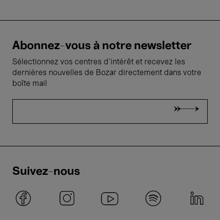
Abonnez-vous à notre newsletter
Sélectionnez vos centres d'intérêt et recevez les
dernières nouvelles de Bozar directement dans votre
boîte mail
Suivez-nous