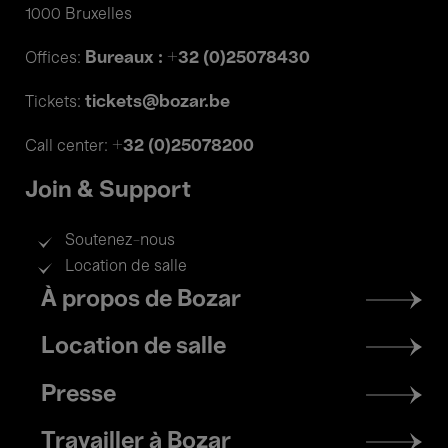
1000 Bruxelles
Bureaux : +32 (0)25078430
Offices:
tickets@bozar.be
Tickets:
+32 (0)25078200
Call center:
Join & Support
Soutenez-nous
Location de salle
Footer
À propos de Bozar
menu
Location de salle
Presse
Travailler à Bozar