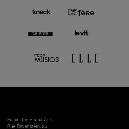
Palais des Beaux-Arts
Rue Ravenstein, 23