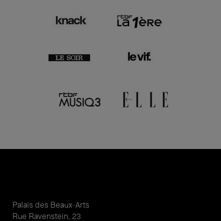
Palais des Beaux-Arts
Rue Ravenstein, 23