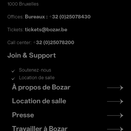
1000 Bruxelles
Bureaux : +32 (0)25078430
Offices:
tickets@bozar.be
Tickets:
+32 (0)25078200
Call center:
Join & Support
Soutenez-nous
Location de salle
Footer
À propos de Bozar
menu
Location de salle
Presse
Travailler à Bozar