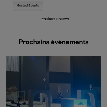
Hosted Events
1 résultats trouvés
Prochains événements
Un
pays
supplémentaire