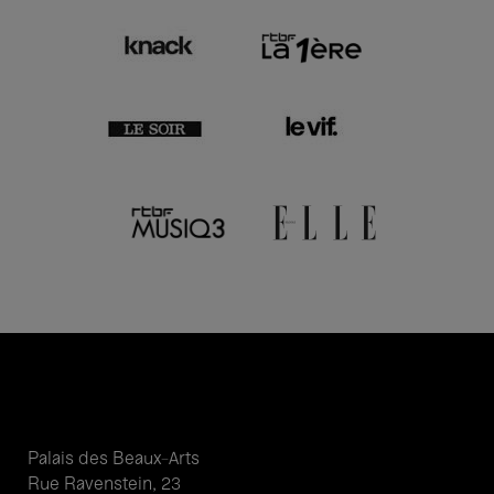
Palais des Beaux-Arts
Rue Ravenstein, 23