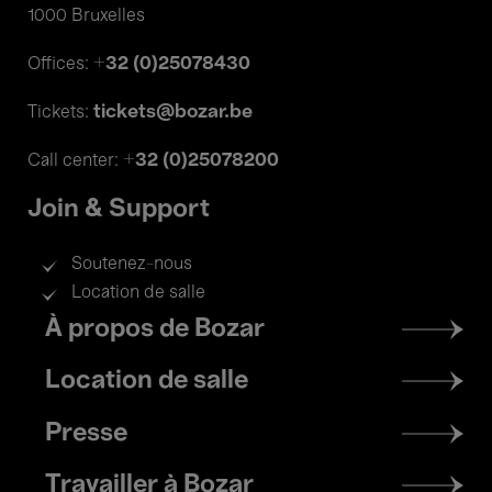
1000 Bruxelles
+32 (0)25078430
Offices:
tickets@bozar.be
Tickets:
+32 (0)25078200
Call center:
Join & Support
Soutenez-nous
Location de salle
Footer
À propos de Bozar
menu
Location de salle
Presse
Travailler à Bozar