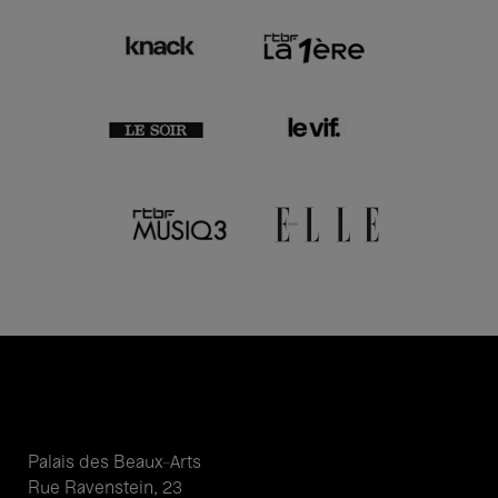
Palais des Beaux-Arts
Rue Ravenstein, 23