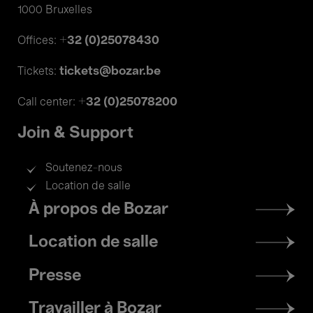
1000 Bruxelles
+32 (0)25078430
Offices:
tickets@bozar.be
Tickets:
+32 (0)25078200
Call center:
Join & Support
Soutenez-nous
Location de salle
Footer
À propos de Bozar
menu
Location de salle
Presse
Travailler à Bozar