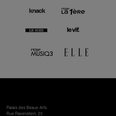
Palais des Beaux-Arts
Rue Ravenstein, 23