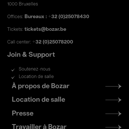
1000 Bruxelles
Bureaux : +32 (0)25078430
Offices:
tickets@bozar.be
Tickets:
+32 (0)25078200
Call center:
Join & Support
Soutenez-nous
Location de salle
Footer
À propos de Bozar
menu
Location de salle
Presse
Travailler à Bozar