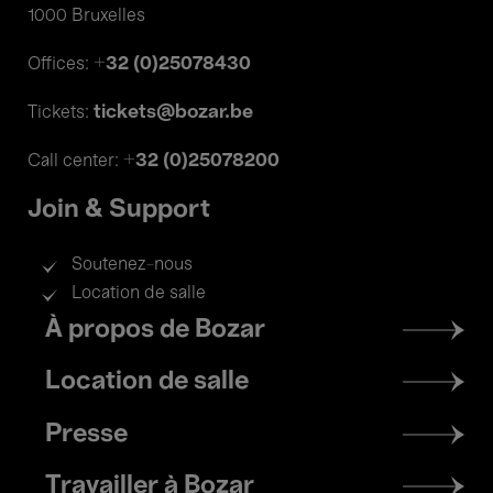
1000 Bruxelles
+32 (0)25078430
Offices:
tickets@bozar.be
Tickets:
+32 (0)25078200
Call center:
Join & Support
Soutenez-nous
Location de salle
Footer
À propos de Bozar
menu
Location de salle
Presse
Travailler à Bozar