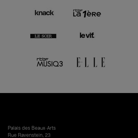
Palais des Beaux-Arts
Rue Ravenstein, 23