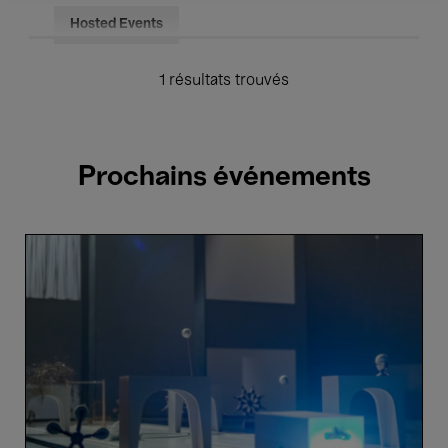
Hosted Events
1 résultats trouvés
Prochains événements
Un
pays
supplémentaire