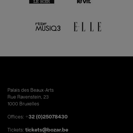
Palais des Beaux-Arts
Rue Ravenstein, 23
1000 Bruxelles
+32 (0)25078430
Offices:
tickets@bozar.be
Tickets: