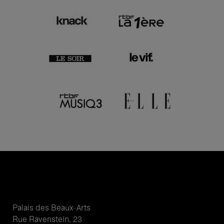
Palais des Beaux-Arts
Rue Ravenstein, 23