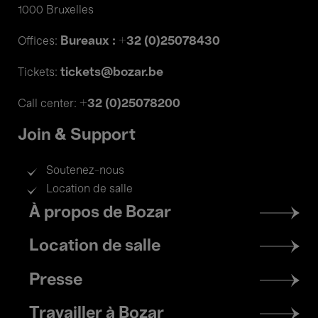
1000 Bruxelles
Bureaux : +32 (0)25078430
Offices:
tickets@bozar.be
Tickets:
+32 (0)25078200
Call center:
Join & Support
Soutenez-nous
Location de salle
Footer
À propos de Bozar
menu
Location de salle
Presse
Travailler à Bozar