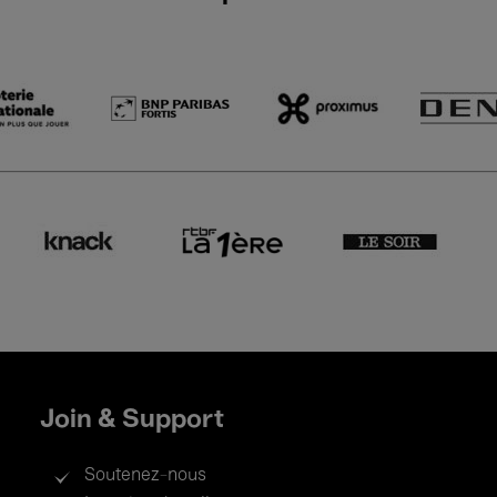
Join & Support
Soutenez-nous