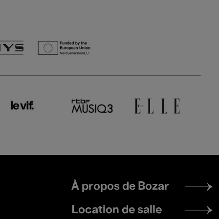
Footer
À propos de Bozar
menu
Location de salle