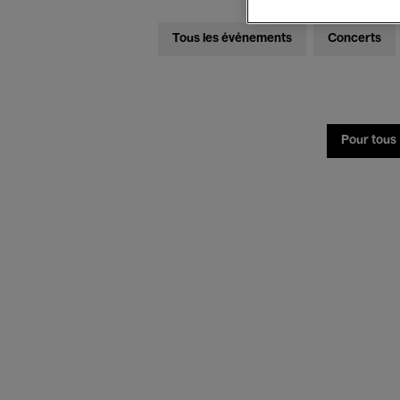
Tous les événements
Concerts
Pour tous