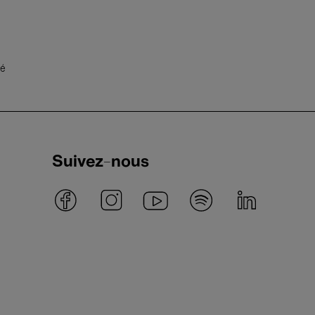
té
Suivez-nous