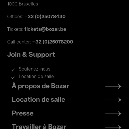
1000 Bruxelles
+32 (0)25078430
Offices:
tickets@bozar.be
Tickets:
+32 (0)25078200
Call center:
Join & Support
Soutenez-nous
Location de salle
Footer
À propos de Bozar
menu
Location de salle
Presse
Travailler à Bozar