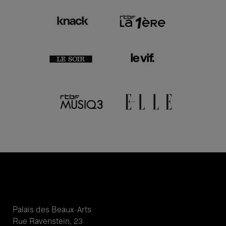
Palais des Beaux-Arts
Rue Ravenstein, 23