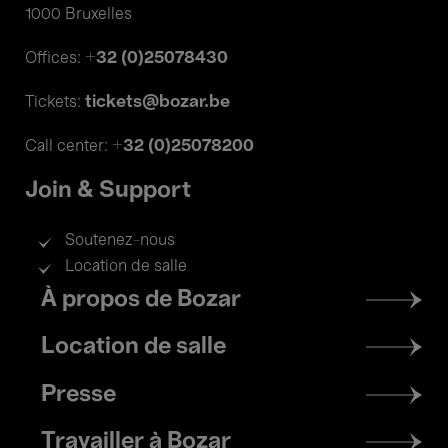
1000 Bruxelles
+32 (0)25078430
Offices:
tickets@bozar.be
Tickets:
+32 (0)25078200
Call center:
Join & Support
Soutenez-nous
Location de salle
Footer
À propos de Bozar
menu
Location de salle
Presse
Travailler à Bozar