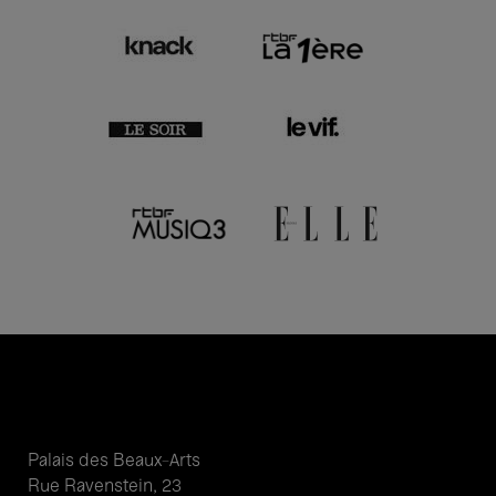
Palais des Beaux-Arts
Rue Ravenstein, 23