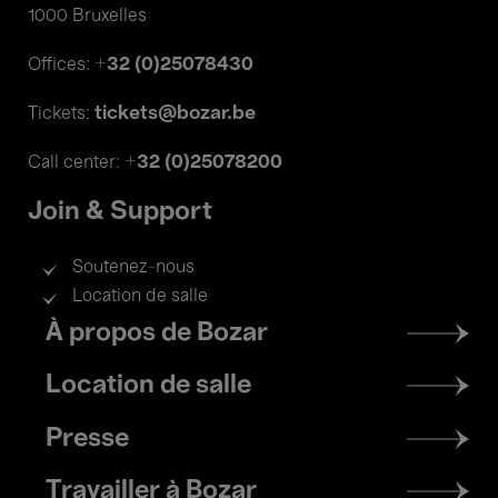
1000 Bruxelles
+32 (0)25078430
Offices:
tickets@bozar.be
Tickets:
+32 (0)25078200
Call center:
Join & Support
Soutenez-nous
Location de salle
Footer
À propos de Bozar
menu
Location de salle
Presse
Travailler à Bozar