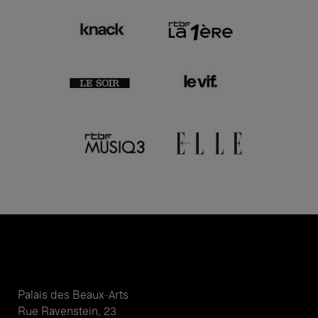
Palais des Beaux-Arts
Rue Ravenstein, 23