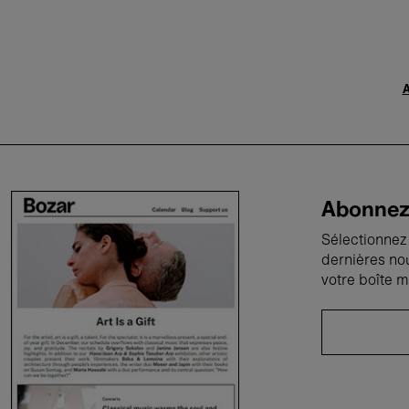
A
Abonnez-
Sélectionnez 
dernières no
votre boîte m