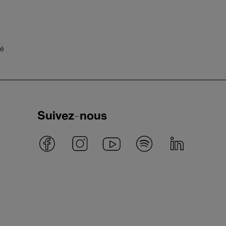
té
Suivez-nous