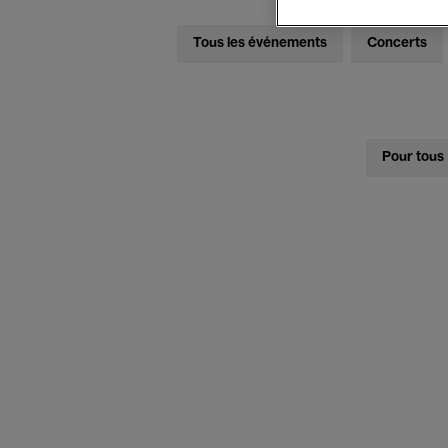
Tous les événements
Concerts
Pour tous