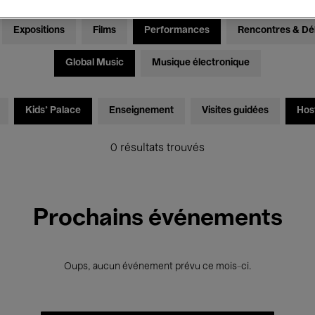
Expositions
Films
Performances
Rencontres & Dé
Global Music
Musique électronique
Kids’ Palace
Enseignement
Visites guidées
Hos
0 résultats trouvés
Prochains événements
Oups, aucun événement prévu ce mois-ci.