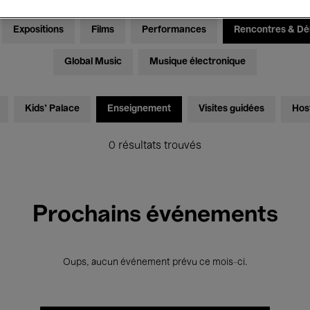
Expositions
Films
Performances
Rencontres & Dé
Global Music
Musique électronique
Kids’ Palace
Enseignement
Visites guidées
Hos
0 résultats trouvés
Prochains événements
Oups, aucun événement prévu ce mois-ci.