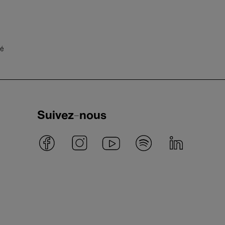
té
Suivez-nous