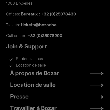
1000 Bruxelles
Bureaux : +32 (0)25078430
Offices:
tickets@bozar.be
Tickets:
+32 (0)25078200
Call center:
Join & Support
Soutenez-nous
Location de salle
Footer
À propos de Bozar
menu
Location de salle
Presse
Travailler à Bozar