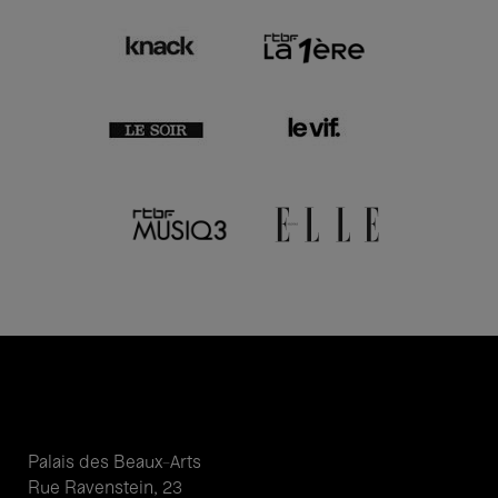
Palais des Beaux-Arts
Rue Ravenstein, 23