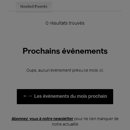
Hosted Events
0 résultats trouvés
Prochains événements
Oups, aucun événement prévu ce mois-ci.
Les événements du mois prochain
Abonnez-vous à notre newsletter
pour ne rien manquer de
notre actualité