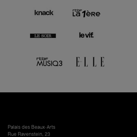
Palais des Beaux-Arts
Rue Ravenstein, 23