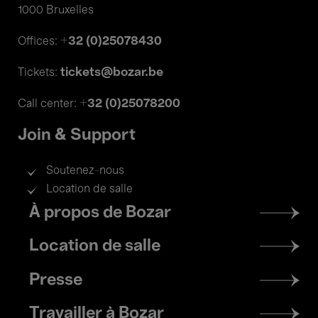
1000 Bruxelles
+32 (0)25078430
Offices:
tickets@bozar.be
Tickets:
+32 (0)25078200
Call center:
Join & Support
Soutenez-nous
Location de salle
Footer
À propos de Bozar
menu
Location de salle
Presse
Travailler à Bozar