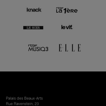
Palais des Beaux-Arts
Rue Ravenstein, 23