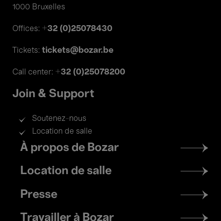
1000 Bruxelles
+32 (0)25078430
Offices:
tickets@bozar.be
Tickets:
+32 (0)25078200
Call center:
Join & Support
Soutenez-nous
Location de salle
Footer
À propos de Bozar
menu
Location de salle
Presse
Travailler à Bozar