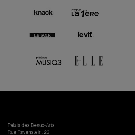
Palais des Beaux-Arts
Rue Ravenstein, 23