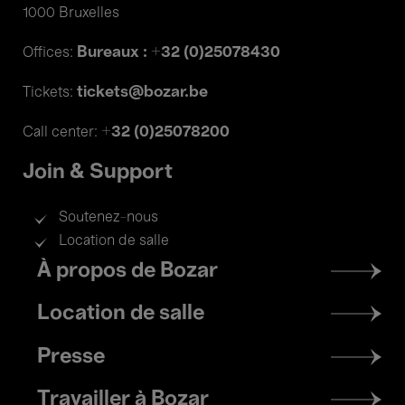
1000 Bruxelles
Bureaux : +32 (0)25078430
Offices:
tickets@bozar.be
Tickets:
+32 (0)25078200
Call center:
Join & Support
Soutenez-nous
Location de salle
Footer
À propos de Bozar
menu
Location de salle
Presse
Travailler à Bozar