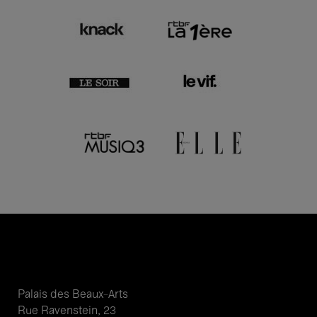
Palais des Beaux-Arts
Rue Ravenstein, 23