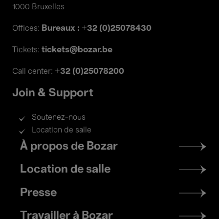
1000 Bruxelles
Bureaux : +32 (0)25078430
Offices:
tickets@bozar.be
Tickets:
+32 (0)25078200
Call center:
Join & Support
Soutenez-nous
Location de salle
Footer
À propos de Bozar
menu
Location de salle
Presse
Travailler à Bozar