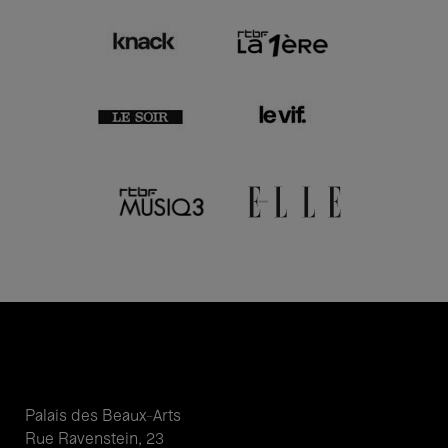
Palais des Beaux-Arts
Rue Ravenstein, 23