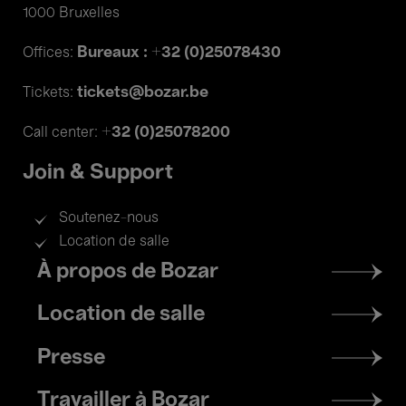
1000 Bruxelles
Bureaux : +32 (0)25078430
Offices:
tickets@bozar.be
Tickets:
+32 (0)25078200
Call center:
Join & Support
Soutenez-nous
Location de salle
Footer
À propos de Bozar
menu
Location de salle
Presse
Travailler à Bozar