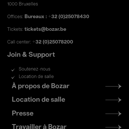
1000 Bruxelles
Bureaux : +32 (0)25078430
Offices:
tickets@bozar.be
Tickets:
+32 (0)25078200
Call center:
Join & Support
Soutenez-nous
Location de salle
Footer
À propos de Bozar
menu
Location de salle
Presse
Travailler à Bozar