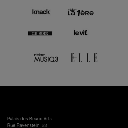
Palais des Beaux-Arts
Rue Ravenstein, 23