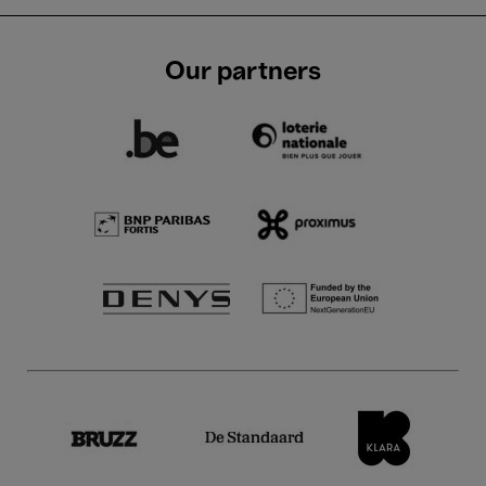
Our partners