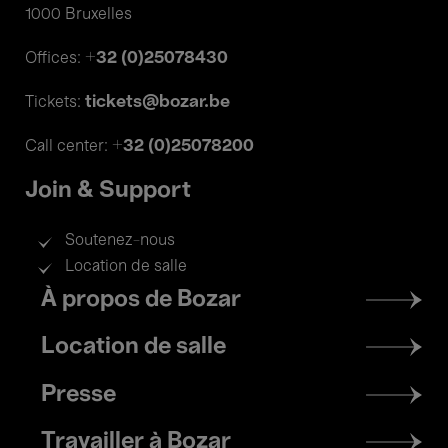
1000 Bruxelles
+32 (0)25078430
Offices:
tickets@bozar.be
Tickets:
+32 (0)25078200
Call center:
Join & Support
Soutenez-nous
Location de salle
Footer
À propos de Bozar
menu
Location de salle
Presse
Travailler à Bozar