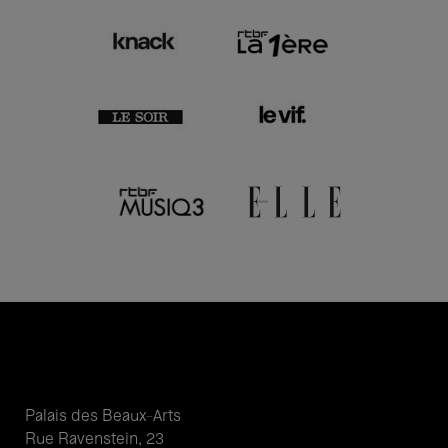
Palais des Beaux-Arts
Rue Ravenstein, 23