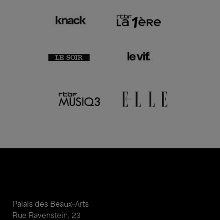
Palais des Beaux-Arts
Rue Ravenstein, 23