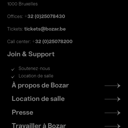
1000 Bruxelles
+32 (0)25078430
Offices:
tickets@bozar.be
Tickets:
+32 (0)25078200
Call center:
Join & Support
Soutenez-nous
Location de salle
Footer
À propos de Bozar
menu
Location de salle
Presse
Travailler à Bozar