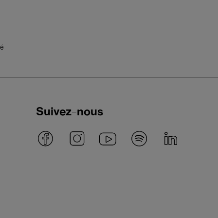
té
Suivez-nous