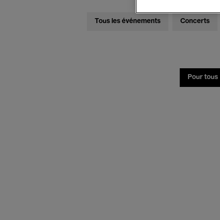
Tous les événements
Concerts
Pour tous