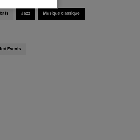
bats
Jazz
Musique classique
ted Events