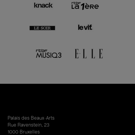
Palais des Beaux-Arts
Rue Ravenstein, 23
1000 Bruxelles