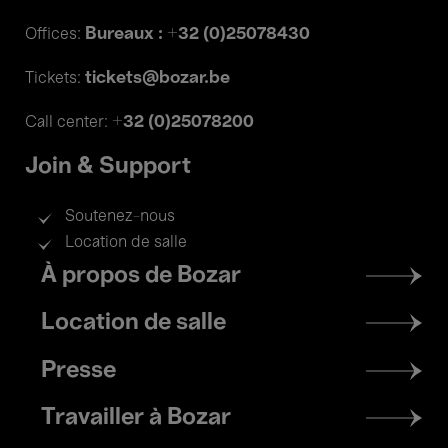
Bureaux : +32 (0)25078430
Offices:
tickets@bozar.be
Tickets:
+32 (0)25078200
Call center:
Join & Support
Soutenez-nous
Location de salle
Footer
À propos de Bozar
menu
Location de salle
Presse
Travailler à Bozar