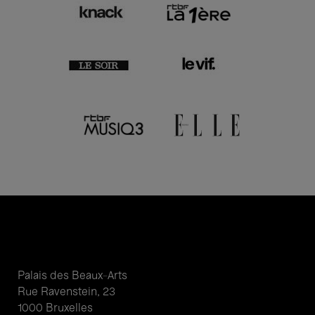
Palais des Beaux-Arts
Rue Ravenstein, 23
1000 Bruxelles