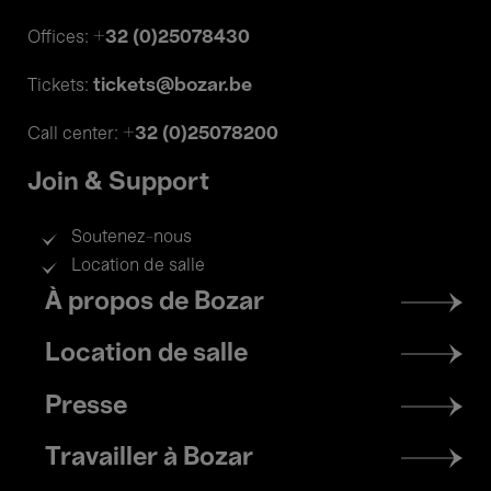
+32 (0)25078430
Offices:
tickets@bozar.be
Tickets:
+32 (0)25078200
Call center:
Join & Support
Soutenez-nous
Location de salle
Footer
À propos de Bozar
menu
Location de salle
Presse
Travailler à Bozar