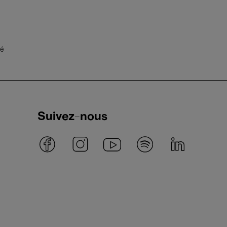
té
Suivez-nous