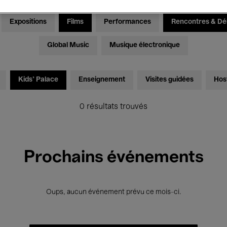
Expositions
Films
Performances
Rencontres & Dé
Global Music
Musique électronique
Kids’ Palace
Enseignement
Visites guidées
Hos
0 résultats trouvés
Prochains événements
Oups, aucun événement prévu ce mois-ci.