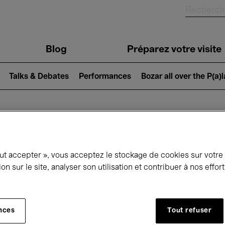
Blog
Préparez votre visite
Talks & Debates
Performances
Bozar all over the P(a)
ui se passe à 
out accepter », vous acceptez le stockage de cookies sur votre
ion sur le site, analyser son utilisation et contribuer à nos effo
jourd'hui
Prochains 7 jours
Décembre
nces
Tout refuser
Mardi 01 - Jeudi 31 Décembre 2026