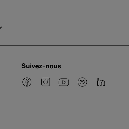
té
Suivez-nous