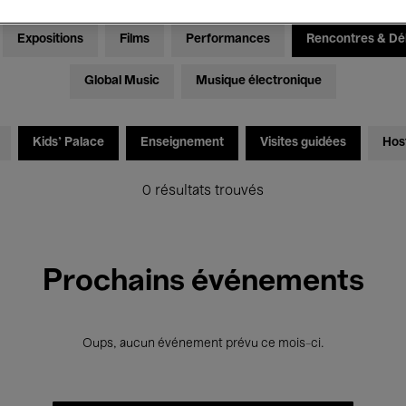
Expositions
Films
Performances
Rencontres & Dé
Global Music
Musique électronique
Kids’ Palace
Enseignement
Visites guidées
Hos
0 résultats trouvés
Prochains événements
Oups, aucun événement prévu ce mois-ci.