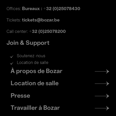
Bureaux : +32 (0)25078430
Offices:
tickets@bozar.be
Tickets:
+32 (0)25078200
Call center:
Join & Support
Soutenez-nous
Location de salle
Footer
À propos de Bozar
menu
Location de salle
Presse
Travailler à Bozar