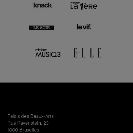
Palais des Beaux-Arts
Rue Ravenstein, 23
1000 Bruxelles