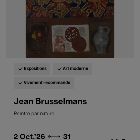
Expositions
Art moderne
Vivement recommandé
Jean Brusselmans
Peintre par nature
2 Oct.'26 →
31