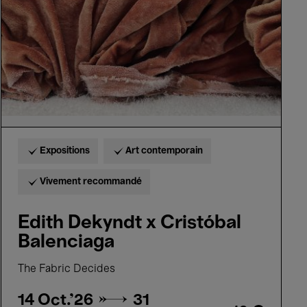
Balenciaga
Expositions
Art contemporain
Vivement recommandé
Edith Dekyndt x Cristóbal
Balenciaga
The Fabric Decides
14 Oct.'26 →
31