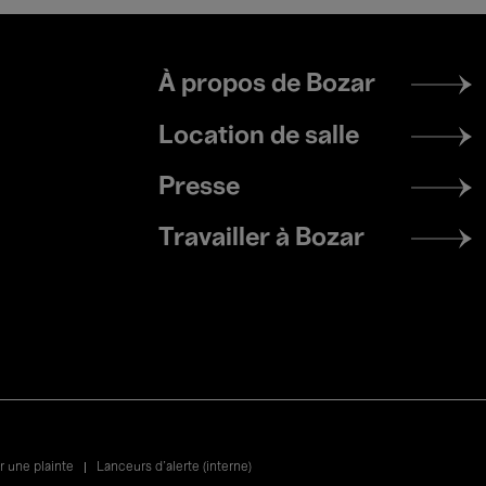
Footer
À propos de Bozar
menu
Location de salle
Presse
Travailler à Bozar
 une plainte
Lanceurs d’alerte (interne)