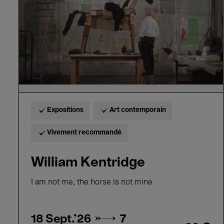
Expositions
Art contemporain
Vivement recommandé
William Kentridge
I am not me, the horse is not mine
18 Sept.'26 →
7