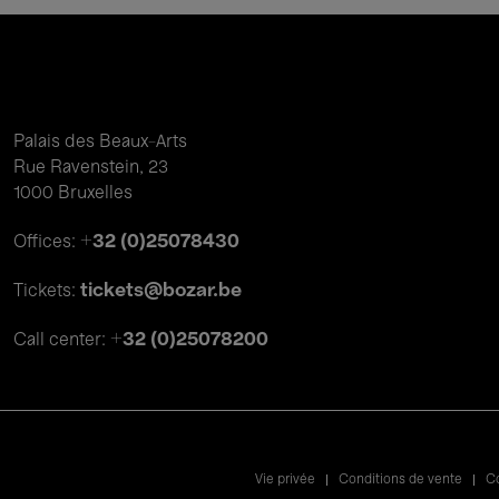
Palais des Beaux-Arts
Rue Ravenstein, 23
1000 Bruxelles
+32 (0)25078430
Offices:
tickets@bozar.be
Tickets:
+32 (0)25078200
Call center:
Legal
Vie privée
Conditions de vente
Co