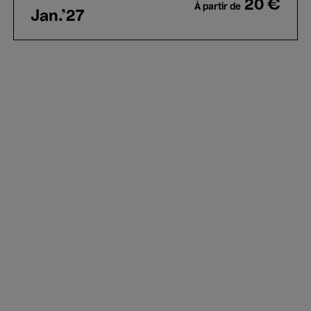
20 €
À partir de
Jan.'27