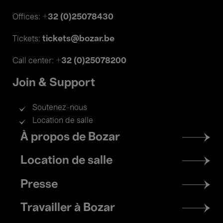
+32 (0)25078430
Offices:
tickets@bozar.be
Tickets:
+32 (0)25078200
Call center:
Join & Support
Soutenez-nous
Location de salle
Footer
À propos de Bozar
menu
Location de salle
Presse
Travailler à Bozar