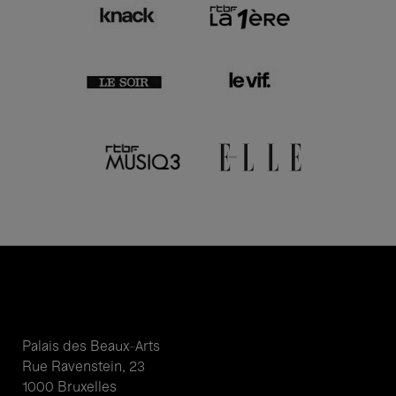
Palais des Beaux-Arts
Rue Ravenstein, 23
1000 Bruxelles