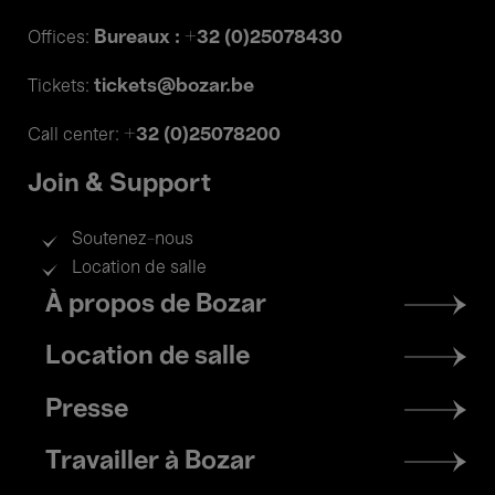
Bureaux : +32 (0)25078430
Offices:
tickets@bozar.be
Tickets:
+32 (0)25078200
Call center:
Join & Support
Soutenez-nous
Location de salle
Footer
À propos de Bozar
menu
Location de salle
Presse
Travailler à Bozar