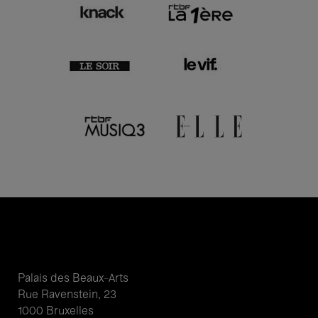
Palais des Beaux-Arts
Rue Ravenstein, 23
1000 Bruxelles