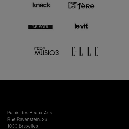
Palais des Beaux-Arts
Rue Ravenstein, 23
1000 Bruxelles