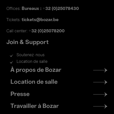
Bureaux : +32 (0)25078430
Offices:
tickets@bozar.be
Tickets:
+32 (0)25078200
Call center:
Join & Support
Soutenez-nous
Location de salle
Footer
À propos de Bozar
menu
Location de salle
Presse
Travailler à Bozar