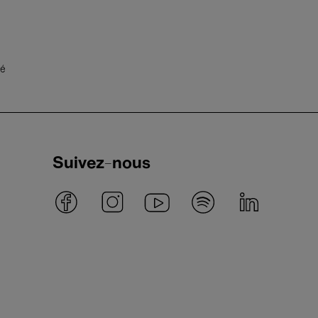
té
Suivez-nous