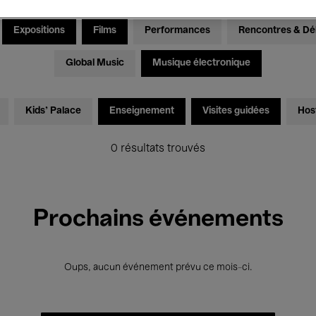
Expositions
Films
Performances
Rencontres & Dé
Global Music
Musique électronique
Kids’ Palace
Enseignement
Visites guidées
Hos
0 résultats trouvés
Prochains événements
Oups, aucun événement prévu ce mois-ci.