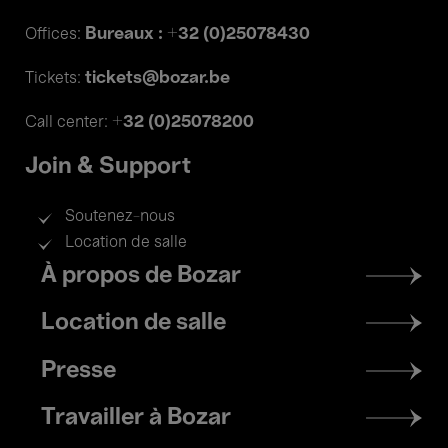
Bureaux : +32 (0)25078430
Offices:
tickets@bozar.be
Tickets:
+32 (0)25078200
Call center:
Join & Support
Soutenez-nous
Location de salle
Footer
À propos de Bozar
menu
Location de salle
Presse
Travailler à Bozar