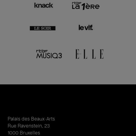
Palais des Beaux-Arts
Rue Ravenstein, 23
1000 Bruxelles