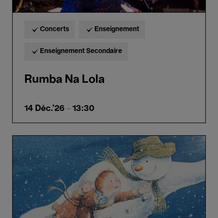
Concerts
Enseignement
Enseignement Secondaire
Rumba Na Lola
14 Déc.'26
- 13:30
Le
Bonhomme
de
Neige