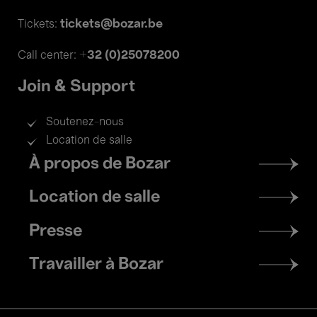
tickets@bozar.be
Tickets:
+32 (0)25078200
Call center:
Join & Support
Soutenez-nous
Location de salle
Footer
À propos de Bozar
menu
Location de salle
Presse
Travailler à Bozar