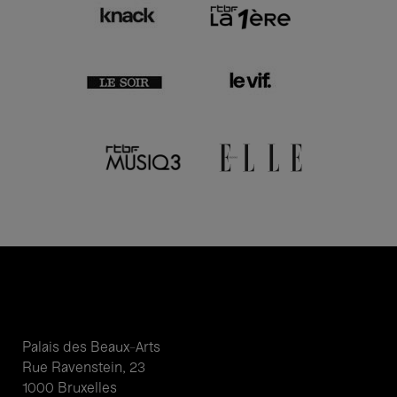
Palais des Beaux-Arts
Rue Ravenstein, 23
1000 Bruxelles