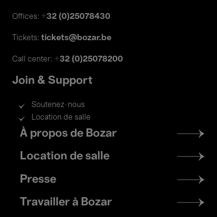
+32 (0)25078430
Offices:
tickets@bozar.be
Tickets:
+32 (0)25078200
Call center:
Join & Support
Soutenez-nous
Location de salle
Footer
À propos de Bozar
menu
Location de salle
Presse
Travailler à Bozar