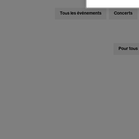
Tous les événements
Concerts
Pour tous