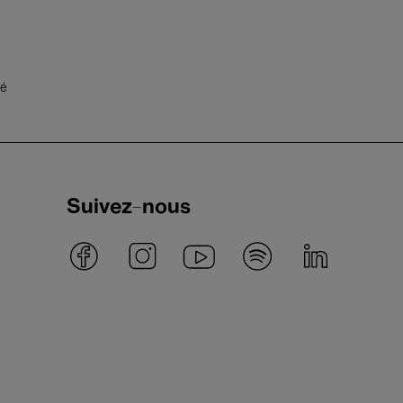
té
Suivez-nous