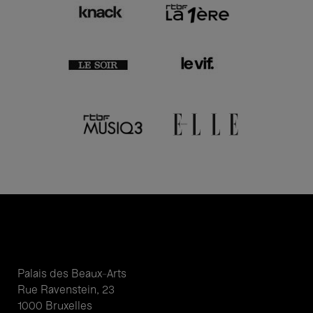
Palais des Beaux-Arts
Rue Ravenstein, 23
1000 Bruxelles