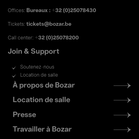
Bureaux : +32 (0)25078430
Offices:
tickets@bozar.be
Tickets:
+32 (0)25078200
Call center:
Join & Support
Soutenez-nous
Location de salle
Footer
À propos de Bozar
menu
Location de salle
Presse
Travailler à Bozar