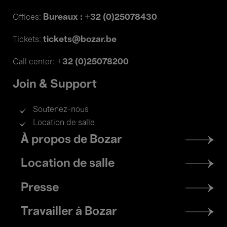
Bureaux : +32 (0)25078430
Offices:
tickets@bozar.be
Tickets:
+32 (0)25078200
Call center:
Join & Support
Soutenez-nous
Location de salle
Footer
À propos de Bozar
menu
Location de salle
Presse
Travailler à Bozar