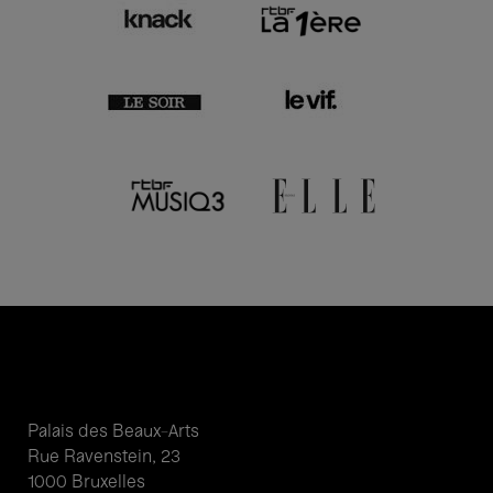
Palais des Beaux-Arts
Rue Ravenstein, 23
1000 Bruxelles