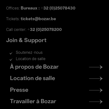
Bureaux : +32 (0)25078430
Offices:
tickets@bozar.be
Tickets:
+32 (0)25078200
Call center:
Join & Support
Soutenez-nous
Location de salle
Footer
À propos de Bozar
menu
Location de salle
Presse
Travailler à Bozar