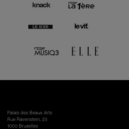
Palais des Beaux-Arts
Rue Ravenstein, 23
1000 Bruxelles